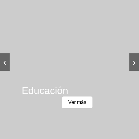
‹
›
Educación
Ver más