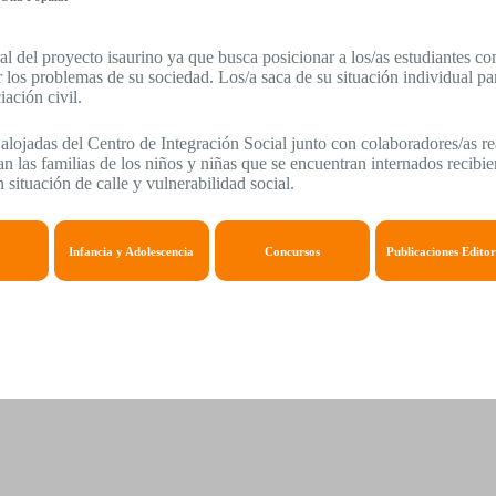
al del proyecto isaurino ya que busca posicionar a los/as estudiantes 
los problemas de su sociedad. Los/a saca de su situación individual par
iación civil.
 alojadas del Centro de Integración Social junto con colaboradores/as rea
can las familias de los niños y niñas que se encuentran internados reci
 situación de calle y vulnerabilidad social.
Infancia y Adolescencia
Concursos
Publicaciones Editor