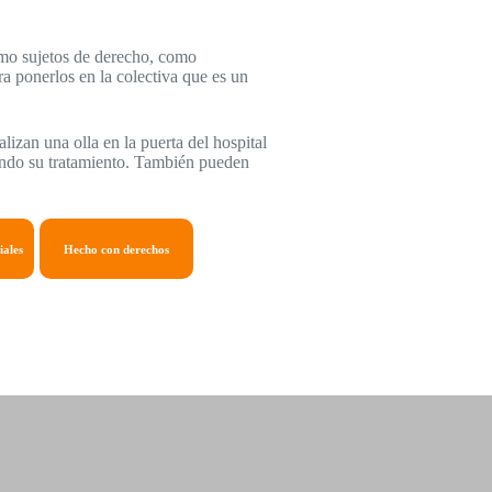
como sujetos de derecho, como
a ponerlos en la colectiva que es un
lizan una olla en la puerta del hospital
biendo su tratamiento. También pueden
iales
Hecho con derechos