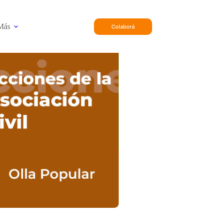
Más
Colaborá