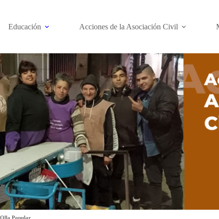
Educación
Acciones de la Asociación Civil
Olla Popular