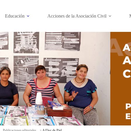
Educación
Acciones de la Asociación Civil
Publicaciones editoriales
>
A Flor de Piel