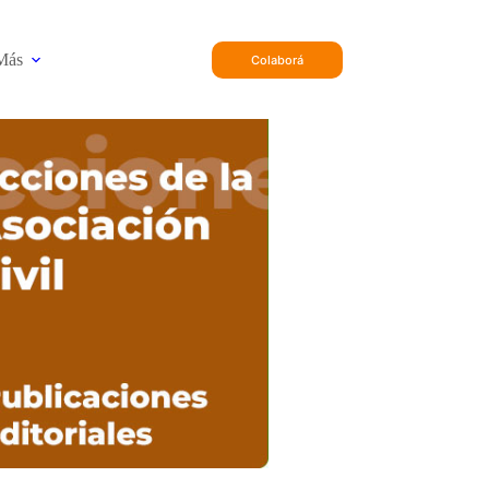
Más
Colaborá