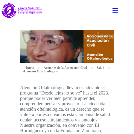
Saltar
al
contenido
Inicio
>
Acciones de la Asociación Civil
>
Salud
>
Atención Oftalmológica
Atención Oftalmológica llevamos adelante el
programa “Desde lejos no se ve” hasta el 2023,
porque poder ver bien permite aprender,
comprender, pensar y proyectar. La adecuada
atención oftalmológica, es un derecho que se
vulnera por eso creamos esta Campaña de salud
ocular, acceso a tratamientos y a anteojos.
Nuestra organización, en convenio con El
Hormiguero y con la Fundación Zambrano,