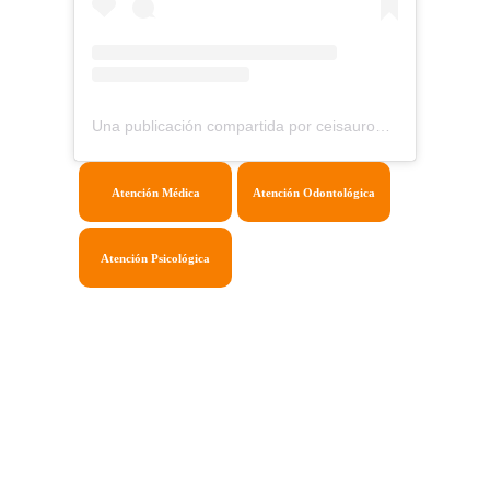
Una publicación compartida por ceisauroarancibia@gmail.com (@asociacioncivilisauroarancibia)
Atención Médica
Atención Odontológica
Atención Psicológica