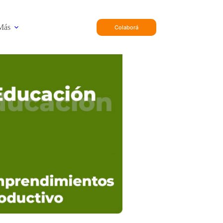
Más
Colaborá