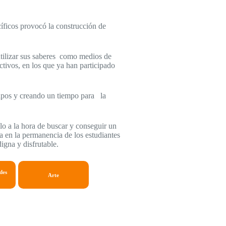
cíficos provocó la construcción de
y utilizar sus saberes como medios de
tivos, en los que ya han participado
uipos y creando un tiempo para la
lo a la hora de buscar y conseguir un
a en la permanencia de los estudiantes
igna y disfrutable.
des
Arte