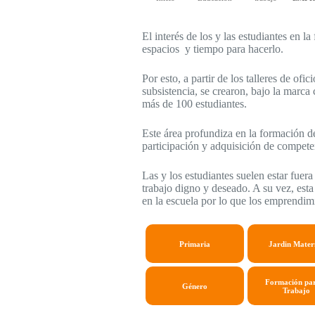
El interés de los y las estudiantes en 
espacios y tiempo para hacerlo.
Por esto, a partir de los talleres de of
subsistencia, se crearon, bajo la marca
más de 100 estudiantes.
Este área profundiza en la formación 
participación y adquisición de compete
Las y los estudiantes suelen estar fue
trabajo digno y deseado. A su vez, esta
en la escuela por lo que los emprendimi
Primaria
Jardin Mater
Formación par
Género
Trabajo