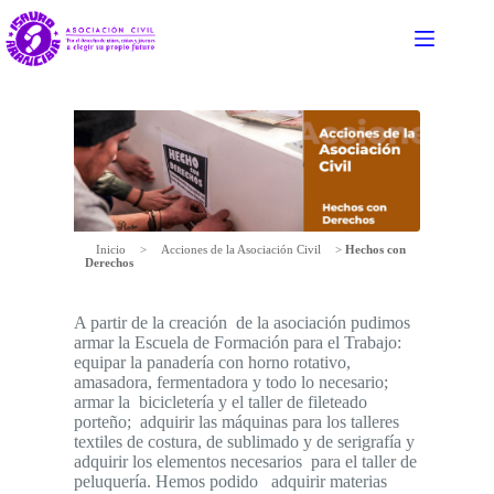
Saltar
al
contenido
Inicio
>
Acciones de la Asociación Civil
>
Hechos con
Derechos
A partir de la creación de la asociación pudimos
armar la Escuela de Formación para el Trabajo:
equipar la panadería con horno rotativo,
amasadora, fermentadora y todo lo necesario;
armar la bicicletería y el taller de fileteado
porteño; adquirir las máquinas para los talleres
textiles de costura, de sublimado y de serigrafía y
adquirir los elementos necesarios para el taller de
peluquería. Hemos podido adquirir materias