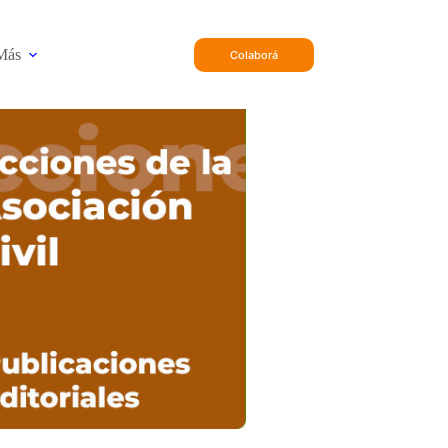
Más
Colaborá