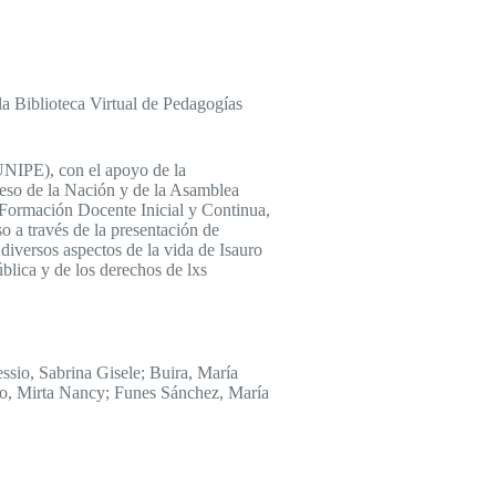
la Biblioteca Virtual de Pedagogías
UNIPE), con el apoyo de la
eso de la Nación y de la Asamblea
Formación Docente Inicial y Continua,
o a través de la presentación de
diversos aspectos de la vida de Isauro
blica y de los derechos de lxs
sio, Sabrina Gisele; Buira, María
sio, Mirta Nancy; Funes Sánchez, María