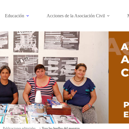
Educación
Acciones de la Asociación Civil
Publicaciones editoriales
>
Tras las huellas del maestro