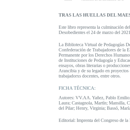
TRAS LAS HUELLAS DEL MAE
Este libro representa la culminación de
Desobedientes el 24 de marzo del 2021,
La Biblioteca Virtual de Pedagogías D
Confederación de Trabajadores de la E
Permanente por los Derechos Humanos (
de Instituciones de Pedagogía y Educac
ensayos, obras literarias o produccione
Arancibia y de su legado en proyectos d
trabajadorxs docentes, entre otros.
FICHA TÉCNICA:
Autores: VV.AA. Yañez, Pablo Emilio; 
Laura; Castagnola, Martín; Mansilla, C
del Pilar; Henry, Virginia; Bassó, Marí
Editorial: Imprenta del Congreso de la