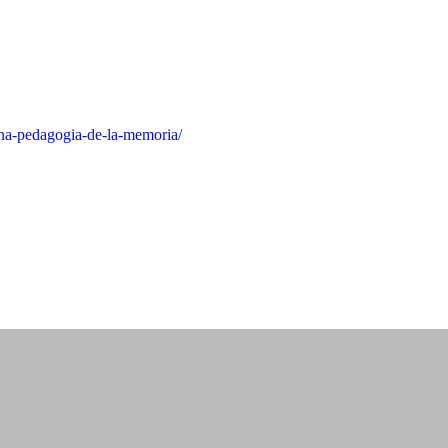
a-una-pedagogia-de-la-memoria/