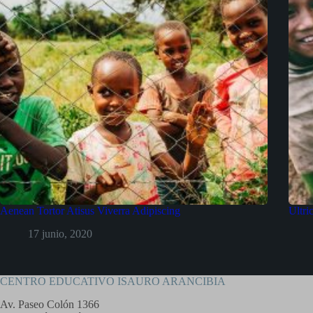
Aenean Tortor Atisus Viverra Adipiscing
Ultri
17 junio, 2020
CENTRO EDUCATIVO ISAURO ARANCIBIA
Av. Paseo Colón 1366