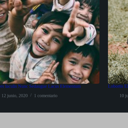
ces Iaculis Nunc Sedaugue Lacus Elementum
Lobortis E
12 junio, 2020
1 comentario
10 j