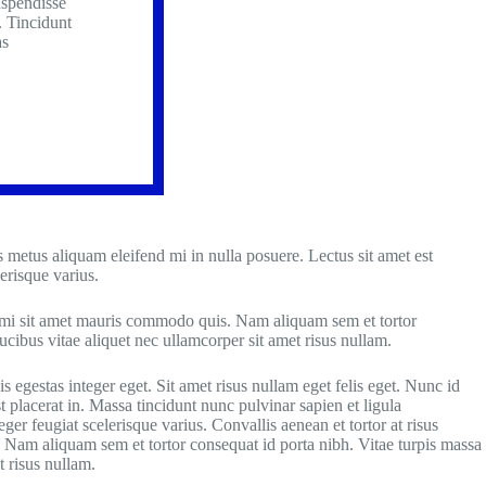
uspendisse
. Tincidunt
as
s metus aliquam eleifend mi in nulla posuere. Lectus sit amet est
erisque varius.
ate mi sit amet mauris commodo quis. Nam aliquam sem et tortor
cibus vitae aliquet nec ullamcorper sit amet risus nullam.
 egestas integer eget. Sit amet risus nullam eget felis eget. Nunc id
t placerat in. Massa tincidunt nunc pulvinar sapien et ligula
ger feugiat scelerisque varius. Convallis aenean et tortor at risus
. Nam aliquam sem et tortor consequat id porta nibh. Vitae turpis massa
 risus nullam.