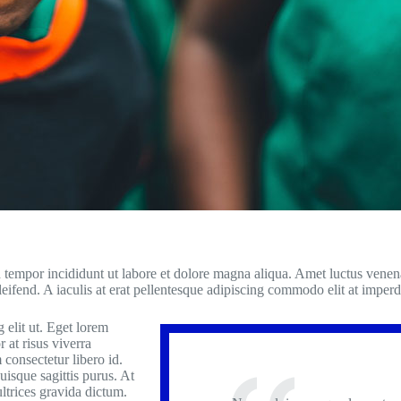
 tempor incididunt ut labore et dolore magna aliqua. Amet luctus venenat
eifend. A iaculis at erat pellentesque adipiscing commodo elit at imperd
 elit ut. Eget lorem
r at risus viverra
 consectetur libero id.
uisque sagittis purus. At
ltrices gravida dictum.