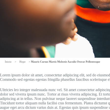
Inicio
>
Hope
>
Mauris Cursus Mattis Molestie Aaculis Oterat Pellentesque
Lorem ipsum dolor sit amet, consectetur adipiscing elit, sed do eiusmod
Commodo sed egestas egestas fringilla phasellus faucibus scelerisque el
Ultricies leo integer malesuada nunc vel. Sit amet consectetur adipiscing
dolor sed viverra ipsum nunc. Tortor at risus viverra adipiscing. Et torto
adipiscing at in tellus. Non pulvinar neque laoreet suspendisse interdum
Tincidunt tortor aliquam nulla facilisi cras fermentum. Platea dictumst q
augue eget arcu dictum varius duis at. Egestas quis ipsum suspendisse u