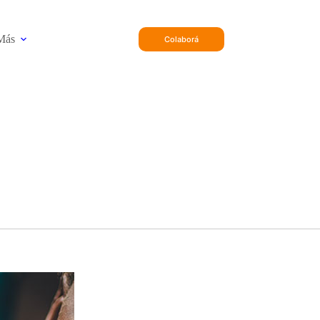
Más
Colaborá