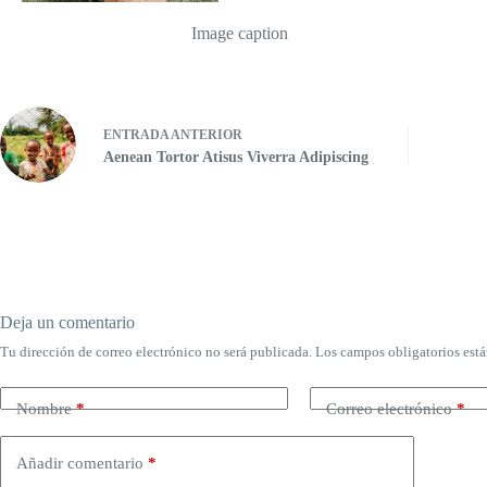
Image caption
ENTRADA
ANTERIOR
Aenean Tortor Atisus Viverra Adipiscing
Deja un comentario
Tu dirección de correo electrónico no será publicada.
Los campos obligatorios est
Nombre
*
Correo electrónico
*
Añadir comentario
*