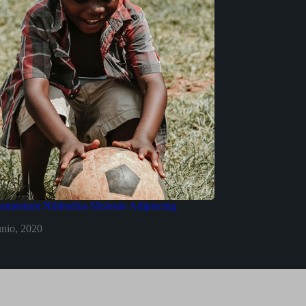
lementum Nibhtellus Molestie Adipiscing
unio, 2020